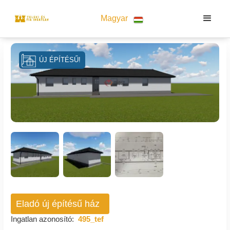
Magyar
ÚJ ÉPÍTÉSŰ!
Eladó új építésű ház
Ingatlan azonosító:
495_tef