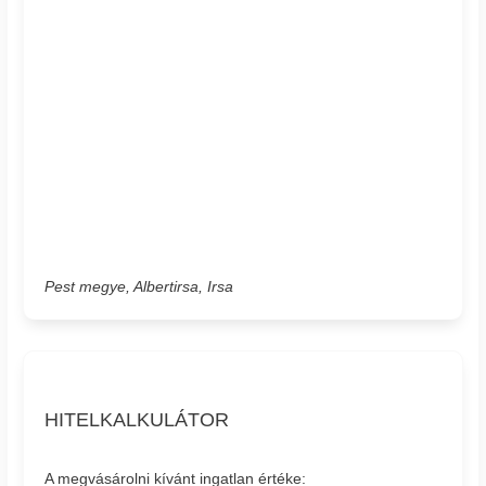
Pest megye, Albertirsa, Irsa
HITELKALKULÁTOR
A megvásárolni kívánt ingatlan értéke: