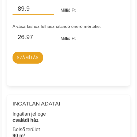
Millió Ft
A vásárláshoz felhasználandó önerő mértéke:
Millió Ft
SZÁMÍTÁS
INGATLAN ADATAI
Ingatlan jellege
családi ház
Belső terület
90 m²