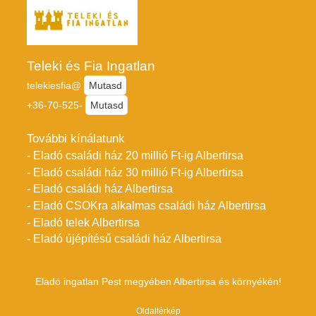
Teleki és Fia Ingatlan
telekiesfia@
Mutasd
+36-70-525-
Mutasd
További kínálatunk
- Eladó családi ház 20 millió Ft-ig Albertirsa
- Eladó családi ház 30 millió Ft-ig Albertirsa
- Eladó családi ház Albertirsa
- Eladó CSOKra alkalmas családi ház Albertirsa
- Eladó telek Albertirsa
- Eladó újépítésű családi ház Albertirsa
Eladó ingatlan Pest megyében Albertirsa és környékén!
Oldaltérkép