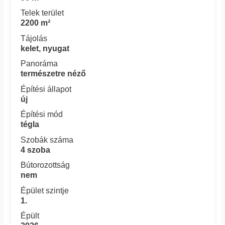
Telek terület
2200 m²
Tájolás
kelet, nyugat
Panoráma
természetre néző
Építési állapot
új
Építési mód
tégla
Szobák száma
4 szoba
Bútorozottság
nem
Épület szintje
1.
Épült