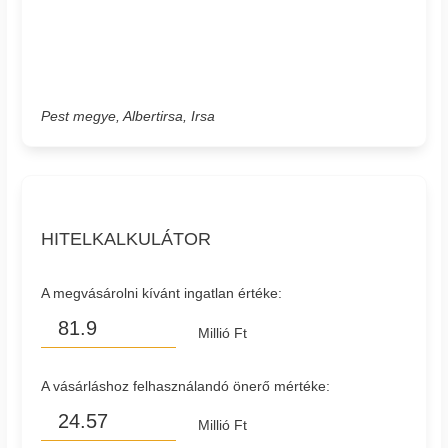
Pest megye, Albertirsa, Irsa
HITELKALKULÁTOR
A megvásárolni kívánt ingatlan értéke:
Millió Ft
A vásárláshoz felhasználandó önerő mértéke:
Millió Ft