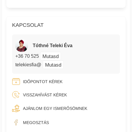
KAPCSOLAT
Tóthné Teleki Éva
Mutasd
+36 70 525
Mutasd
telekiesfia@
IDŐPONTOT KÉREK
VISSZAHÍVÁST KÉREK
AJÁNLOM EGY ISMERŐSÖMNEK
MEGOSZTÁS