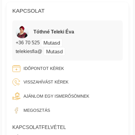
KAPCSOLAT
Tóthné Teleki Éva
Mutasd
+36 70 525
Mutasd
telekiesfia@
IDŐPONTOT KÉREK
VISSZAHÍVÁST KÉREK
AJÁNLOM EGY ISMERŐSÖMNEK
MEGOSZTÁS
KAPCSOLATFELVÉTEL