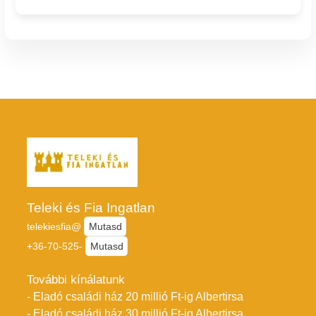
Teleki és Fia Ingatlan
telekiesfia@
Mutasd
+36-70-525-
Mutasd
További kínálatunk
- Eladó családi ház 20 millió Ft-ig Albertirsa
- Eladó családi ház 30 millió Ft-ig Albertirsa