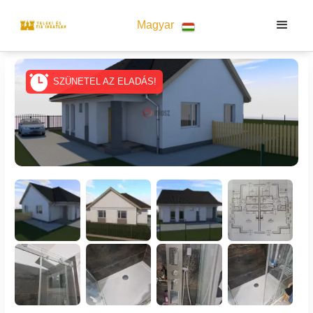
Magyar
SZÜNETEL AZ ELADÁS!