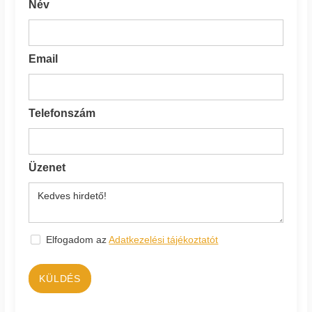
Név
Email
Telefonszám
Üzenet
Elfogadom az
Adatkezelési tájékoztatót
KÜLDÉS