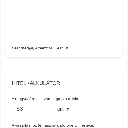
Pest megye, Albertirsa, Pesti út
HITELKALKULÁTOR
A megvásárolni kívánt ingatlan értéke:
Millió Ft
A vásárláshoz felhasználandó önerő mértéke: