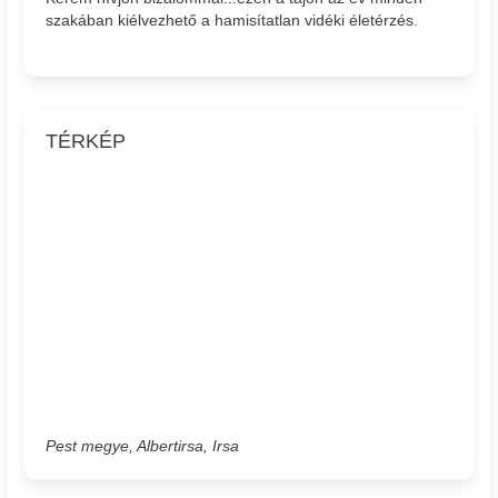
szakában kiélvezhető a hamisítatlan vidéki életérzés.
TÉRKÉP
Pest megye, Albertirsa, Irsa