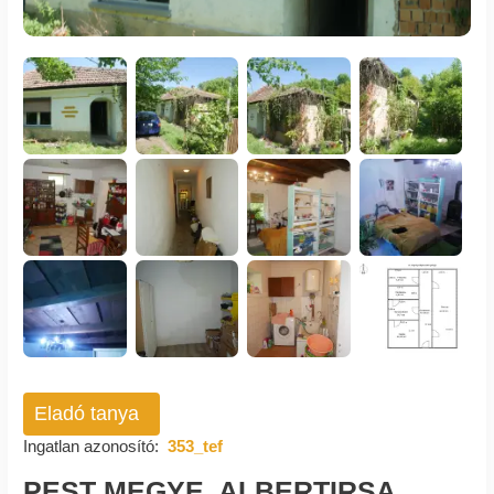
Eladó tanya
Ingatlan azonosító:
353_tef
PEST MEGYE, ALBERTIRSA,