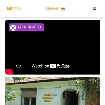
Magyar
ALKALMI VÉTEL