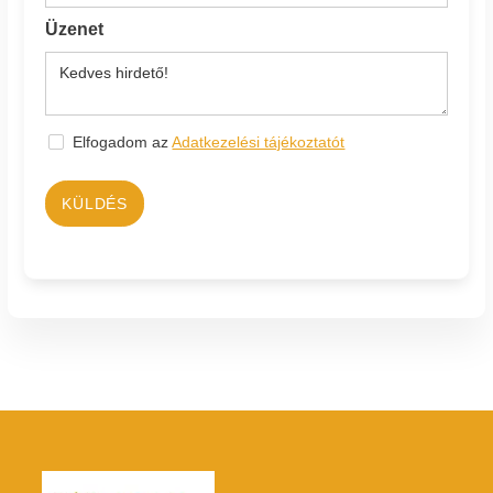
Üzenet
Elfogadom az
Adatkezelési tájékoztatót
KÜLDÉS