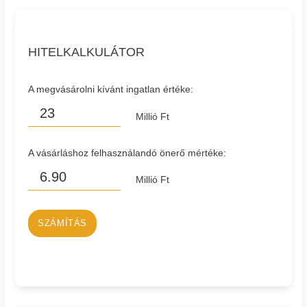
HITELKALKULÁTOR
A megvásárolni kívánt ingatlan értéke:
Millió Ft
A vásárláshoz felhasználandó önerő mértéke:
Millió Ft
SZÁMÍTÁS