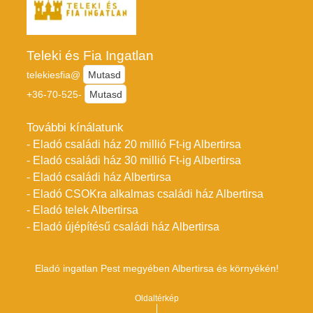
Teleki és Fia Ingatlan
telekiesfia@
Mutasd
+36-70-525-
Mutasd
További kínálatunk
- Eladó családi ház 20 millió Ft-ig Albertirsa
- Eladó családi ház 30 millió Ft-ig Albertirsa
- Eladó családi ház Albertirsa
- Eladó CSOKra alkalmas családi ház Albertirsa
- Eladó telek Albertirsa
- Eladó újépítésű családi ház Albertirsa
Eladó ingatlan Pest megyében Albertirsa és környékén!
Oldaltérkép