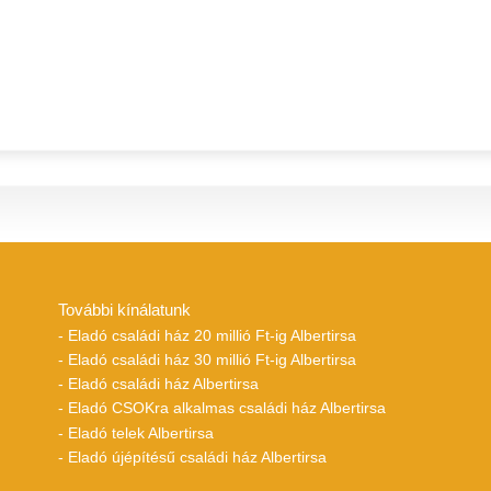
További kínálatunk
- Eladó családi ház 20 millió Ft-ig Albertirsa
- Eladó családi ház 30 millió Ft-ig Albertirsa
- Eladó családi ház Albertirsa
- Eladó CSOKra alkalmas családi ház Albertirsa
- Eladó telek Albertirsa
- Eladó újépítésű családi ház Albertirsa