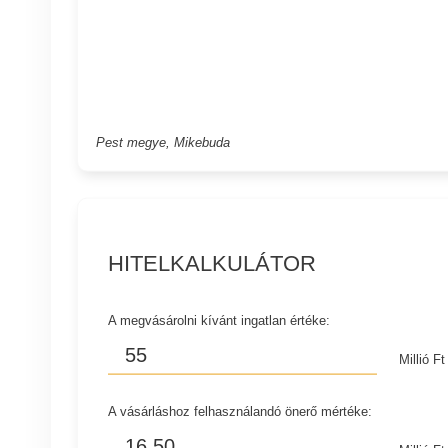
Pest megye, Mikebuda
HITELKALKULÁTOR
A megvásárolni kívánt ingatlan értéke:
Millió Ft
A vásárláshoz felhasználandó önerő mértéke: