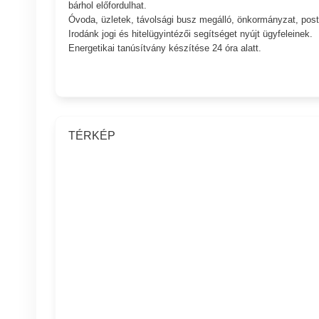
bárhol előfordulhat.
Óvoda, üzletek, távolsági busz megálló, önkormányzat, posta
Irodánk jogi és hitelügyintézői segítséget nyújt ügyfeleinek.
Energetikai tanúsítvány készítése 24 óra alatt.
TÉRKÉP