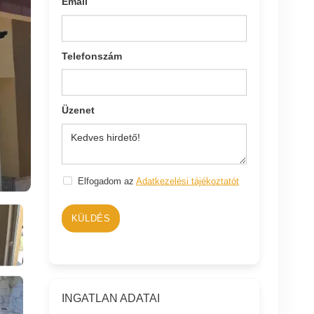
Email
Telefonszám
Üzenet
Elfogadom az
Adatkezelési tájékoztatót
KÜLDÉS
INGATLAN ADATAI