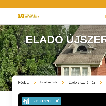
ELADÓ ÚJSZER
Főoldal
Eladó újszerű ház
Ingatlan lista
CSOK IGÉNYELHETŐ