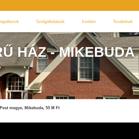
Ingatlanok
Szolgáltatások
Irodám
Továbbiak
Ű HÁZ - MIKEBUDA
Pest megye, Mikebuda, 55 M Ft