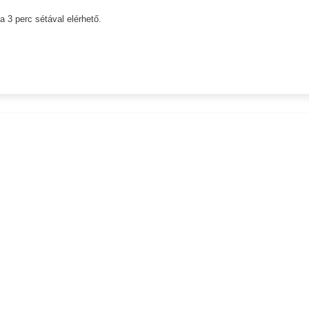
 3 perc sétával elérhető.