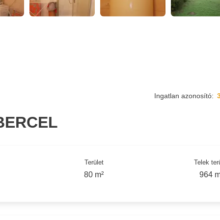
Ingatlan azonosító:
BERCEL
Terület
Telek ter
80 m²
964 m