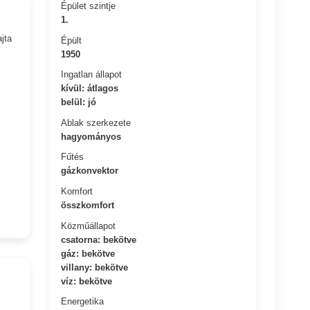
Épület szintje
1.
jta
Épült
1950
Ingatlan állapot
kívül: átlagos
belül: jó
Ablak szerkezete
hagyományos
Fűtés
gázkonvektor
Komfort
összkomfort
Közműállapot
csatorna: bekötve
gáz: bekötve
villany: bekötve
víz: bekötve
Energetika