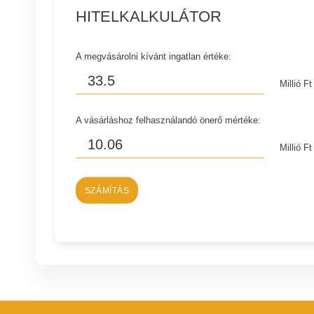
HITELKALKULÁTOR
A megvásárolni kívánt ingatlan értéke:
Millió Ft
A vásárláshoz felhasználandó önerő mértéke:
Millió Ft
SZÁMÍTÁS