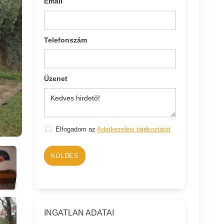
Email
Telefonszám
Üzenet
Elfogadom az
Adatkezelési tájékoztatót
KÜLDÉS
INGATLAN ADATAI