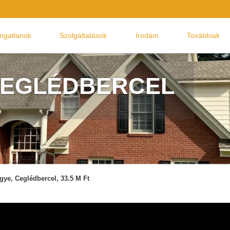
Ingatlanok
Szolgáltatások
Irodám
Továbbiak
 CEGLÉDBERCEL
gye, Ceglédbercel, 33.5 M Ft