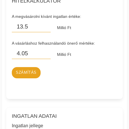
HITELKALKULÁTOR
A megvásárolni kívánt ingatlan értéke:
Millió Ft
A vásárláshoz felhasználandó önerő mértéke:
Millió Ft
SZÁMÍTÁS
INGATLAN ADATAI
Ingatlan jellege