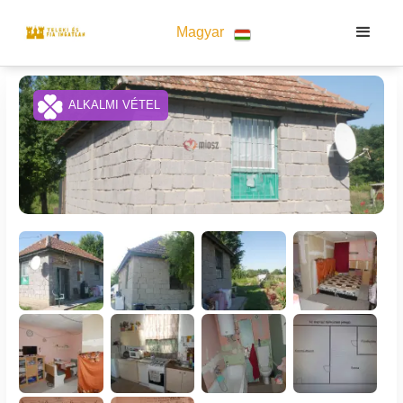
Magyar
ALKALMI VÉTEL