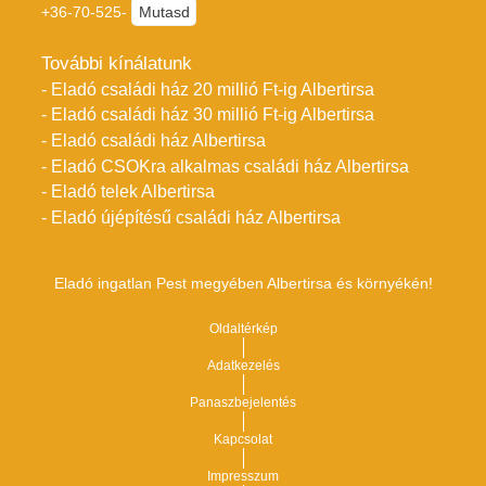
+36-70-525-
Mutasd
További kínálatunk
- Eladó családi ház 20 millió Ft-ig Albertirsa
- Eladó családi ház 30 millió Ft-ig Albertirsa
- Eladó családi ház Albertirsa
- Eladó CSOKra alkalmas családi ház Albertirsa
- Eladó telek Albertirsa
- Eladó újépítésű családi ház Albertirsa
Eladó ingatlan Pest megyében Albertirsa és környékén!
Oldaltérkép
Adatkezelés
Panaszbejelentés
Kapcsolat
Impresszum