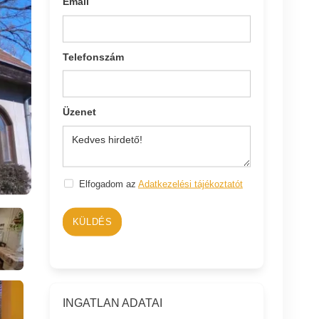
Email
Telefonszám
Üzenet
Elfogadom az
Adatkezelési tájékoztatót
KÜLDÉS
INGATLAN ADATAI