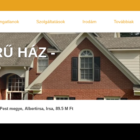
Ingatlanok
Szolgáltatások
Irodám
Továbbiak
Ű HÁZ -
Pest megye, Albertirsa, Irsa, 89.5 M Ft