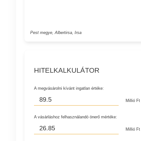
Pest megye, Albertirsa, Irsa
HITELKALKULÁTOR
A megvásárolni kívánt ingatlan értéke:
Millió Ft
A vásárláshoz felhasználandó önerő mértéke:
Millió Ft