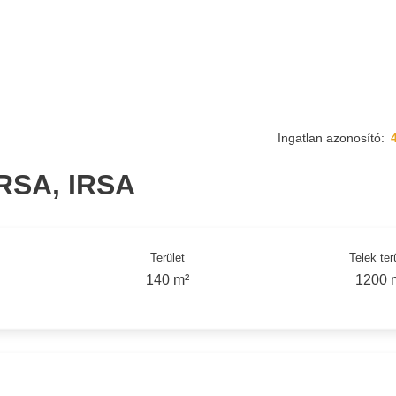
Ingatlan azonosító:
RSA, IRSA
Terület
Telek ter
140 m²
1200 